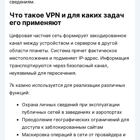
сведениям.
Что такое VPN и для каких задач
его применяют
Цифровая частная сеть формирует закодированное
канал между устройством и сервером в другой
области планеты. Система прячет фактическое
местоположение и подменяет IP-адрес. Информация
транспортируются через безопасный канал,
неуязвимый для пересечения.
7k казино используется для реализации различных
функций:
Охрана личных сведений при эксплуатации
публичных сетей в заведениях и аэропортах
Преодоление географических ограничений для
доступа к заблокированным сайтам
Маскировка операций в сети от провайдера и