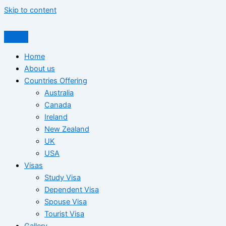
Skip to content
Home
About us
Countries Offering
Australia
Canada
Ireland
New Zealand
UK
USA
Visas
Study Visa
Dependent Visa
Spouse Visa
Tourist Visa
Gallery