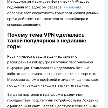
Методология маскирует фактический IP-адрес,
подменяя его адресом сервера.
7 к казино
обеспечивает секретность транспортировки данных,
пряча действия пользователя от провайдера и
внешних следящих.
Почему тема VPN сделалась
такой популярной в недавние
годы
Рост интереса к защите данных связан с
расширением киберугроз и утечек персональной
информации. Пользователи сделались больше
заботиться о приватности активности в интернете.
Массовые взломы профилей и хищения данных карт
побудили граждан находить варианты защиты.
Запреты порталов и платформ в различных
государствах подстегнули потребность на 7к казино
официальный сайт. Запреты доступа к социальным