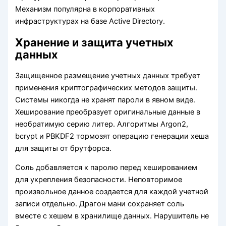
Механизм популярна в корпоративных
инфраструктурах на базе Active Directory.
Хранение и защита учетных
данных
Защищенное размещение учетных данных требует
применения криптографических методов защиты.
Системы никогда не хранят пароли в явном виде.
Хеширование преобразует оригинальные данные в
необратимую серию литер. Алгоритмы Argon2,
bcrypt и PBKDF2 тормозят операцию генерации хеша
для защиты от брутфорса.
Соль добавляется к паролю перед хешированием
для укрепления безопасности. Неповторимое
произвольное данное создается для каждой учетной
записи отдельно. Драгон мани сохраняет соль
вместе с хешем в хранилище данных. Нарушитель не