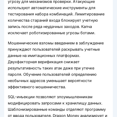
угрозу для механизмов проверки. Атакующие
используют автоматические инструменты для
тестирования набора комбинаций. Лимитирование
количества стараний входа блокирует учетную
запись после ряда неудачных заходов. Капча
исключает роботизированные угрозы ботами.
Мошеннические взломы введением в заблуждение
принуждают пользователей раскрывать учетные
данные на имитационных платформах.
Двухфакторная верификация снижает
результативность таких атак даже при утечке
пароля. Обучение пользователей определению
необычных адресов уменьшает вероятности
эффективного мошенничества.
SQL-инъекции позволяют злоумышленникам
модифицировать запросами к хранилищу данных.
Шаблонизированные команды отделяют программу
от ввода пользователя. Dragon Money анализирует и