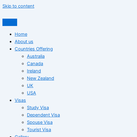
Skip to content
Home
About us
Countries Offering
Australia
Canada
Ireland
New Zealand
UK
USA
Visas
Study Visa
Dependent Visa
Spouse Visa
Tourist Visa
Gallery