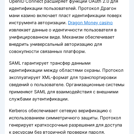
OpenID Connect расширяет функции OAuth 2.0 для
идентификации пользователей. Протокол Драгон
мани казино включает пласт идентификации поверх
инструмента авторизации.
Dragon Money casino
извлекает данные о идентичности пользователя в
унифицированном виде. Механизм обеспечивает
внедрить универсальный авторизацию для
совокупности связанных платформ.
SAML гарантирует трансфер данными
идентификации между областями охраны. Протокол
эксплуатирует XML-формат для транспортировки
сведений о пользователе. Организационные системы
применяют SAML для взаимодействия с внешними
службами аутентификации.
Kerberos обеспечивает сетевую верификацию с
использованием симметричного защиты. Протокол
генерирует краткосрочные разрешения для доступа
к ресурсам без вторичной проверки пароля.