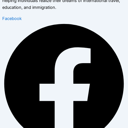
helping individuals realize their dreams of international travel,
education, and immigration.
Facebook