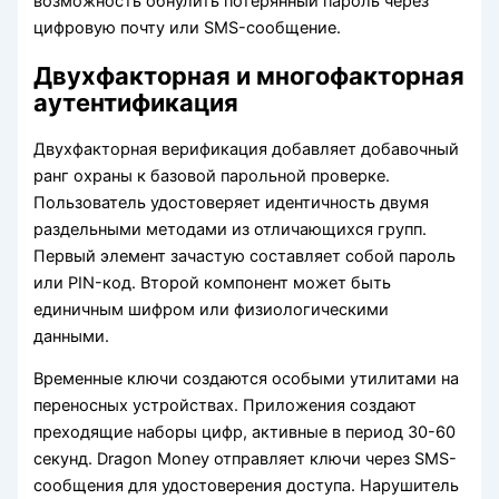
возможность обнулить потерянный пароль через
цифровую почту или SMS-сообщение.
Двухфакторная и многофакторная
аутентификация
Двухфакторная верификация добавляет добавочный
ранг охраны к базовой парольной проверке.
Пользователь удостоверяет идентичность двумя
раздельными методами из отличающихся групп.
Первый элемент зачастую составляет собой пароль
или PIN-код. Второй компонент может быть
единичным шифром или физиологическими
данными.
Временные ключи создаются особыми утилитами на
переносных устройствах. Приложения создают
преходящие наборы цифр, активные в период 30-60
секунд. Dragon Money отправляет ключи через SMS-
сообщения для удостоверения доступа. Нарушитель