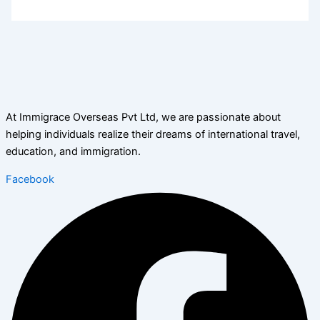
At Immigrace Overseas Pvt Ltd, we are passionate about
helping individuals realize their dreams of international travel,
education, and immigration.
Facebook