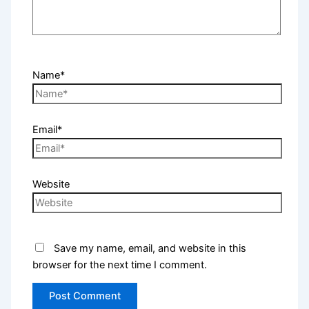
Name*
Email*
Website
Save my name, email, and website in this
browser for the next time I comment.