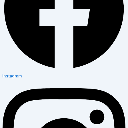
Instagram