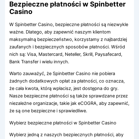
Bezpieczne płatności w Spinbetter
Casino
W Spinbetter Casino, bezpieczne płatności są niezwykle
ważne. Dlatego, aby zapewnić naszym klientom
maksymalną bezpieczeństwo, korzystamy z najbardziej
zaufanych i bezpiecznych sposobów płatności. Wśród
nich są: Visa, Mastercard, Neteller, Skrill, Paysafecard,
Bank Transfer i wielu innych.
Warto zauważyć, że Spinbetter Casino nie pobiera
żadnych dodatkowych opłat za płatności, co oznacza,
że cała kwota, którą wpłacisz, jest dostępna do gry.
Nasze bezpieczne płatności są także sprawdzane przez
niezależne organizacje, takie jak eCOGRA, aby zapewnić,
że są one bezpieczne i sprawiedliwe.
Wybierz bezpieczne płatności w Spinbetter Casino
Wybierz jedną z naszych bezpiecznych płatności, aby