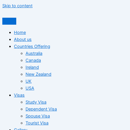
Skip to content
Home
About us
Countries Offering
Australia
Canada
Ireland
New Zealand
UK
USA
Visas
Study Visa
Dependent Visa
Spouse Visa
Tourist Visa
Gallery