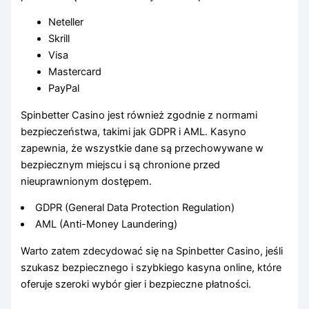
Neteller
Skrill
Visa
Mastercard
PayPal
Spinbetter Casino jest również zgodnie z normami
bezpieczeństwa, takimi jak GDPR i AML. Kasyno
zapewnia, że wszystkie dane są przechowywane w
bezpiecznym miejscu i są chronione przed
nieuprawnionym dostępem.
GDPR (General Data Protection Regulation)
AML (Anti-Money Laundering)
Warto zatem zdecydować się na Spinbetter Casino, jeśli
szukasz bezpiecznego i szybkiego kasyna online, które
oferuje szeroki wybór gier i bezpieczne płatności.