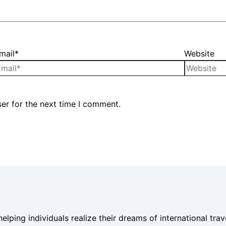
mail*
Website
er for the next time I comment.
ping individuals realize their dreams of international trav