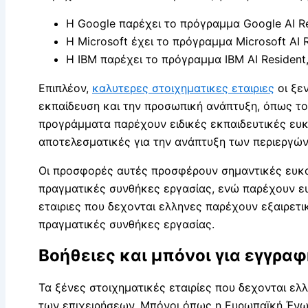
Η Google παρέχει το πρόγραμμα Google AI Re
Η Microsoft έχει το πρόγραμμα Microsoft AI 
Η IBM παρέχει το πρόγραμμα IBM AI Resident
Επιπλέον,
καλυτερες στοιχηματικες εταιριες
οι ξε
εκπαίδευση και την προσωπική ανάπτυξη, όπως το π
προγράμματα παρέχουν ειδικές εκπαιδευτικές ευκα
αποτελεσματικές για την ανάπτυξη των περιεργώ
Οι προσφορές αυτές προσφέρουν σημαντικές ευκαι
πραγματικές συνθήκες εργασίας, ενώ παρέχουν ευκ
εταιριες που δεχονται ελληνες παρέχουν εξαιρετι
πραγματικές συνθήκες εργασίας.
Βοήθειες και μπόνοι για εγγραφ
Τα ξένες στοιχηματικές εταιρίες που δεχονται ελ
των επιχειρήσεων. Μπόνοι όπως η Ευρωπαϊκή Ένωσ