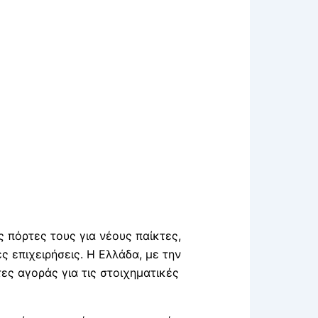
ς πόρτες τους για νέους παίκτες,
 επιχειρήσεις. Η Ελλάδα, με την
τες αγοράς για τις στοιχηματικές