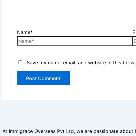
Name*
E
Save my name, email, and website in this brows
At Immigrace Overseas Pvt Ltd, we are passionate about hel