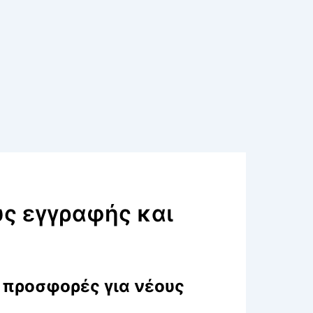
υς εγγραφής και
 προσφορές για νέους