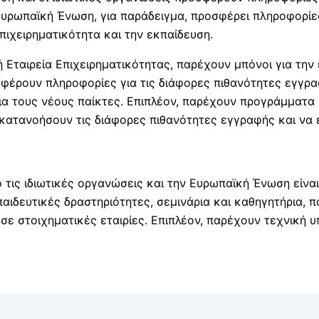
 Ευρωπαϊκή Ένωση, για παράδειγμα, προσφέρει πληροφορίε
ιχειρηματικότητα και την εκπαίδευση.
ή Εταιρεία Επιχειρηματικότητας, παρέχουν μπόνοι για την
οσφέρουν πληροφορίες για τις διάφορες πιθανότητες εγγρ
α τους νέους παίκτες. Επιπλέον, παρέχουν προγράμματα
κατανοήσουν τις διάφορες πιθανότητες εγγραφής και να ε
τις ιδιωτικές οργανώσεις και την Ευρωπαϊκή Ένωση είναι
ιδευτικές δραστηριότητες, σεμινάρια και καθηγητήρια, π
ε στοιχηματικές εταιρίες. Επιπλέον, παρέχουν τεχνική υ