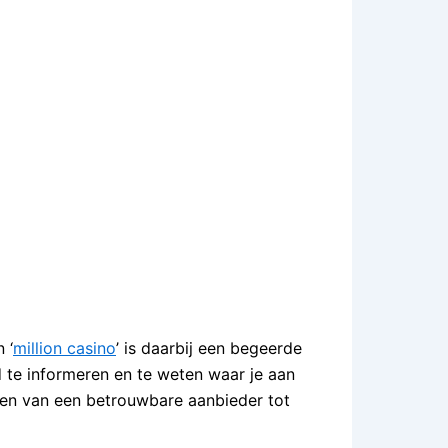
 ‘
million casino
’ is daarbij een begeerde
ed te informeren en te weten waar je aan
ezen van een betrouwbare aanbieder tot