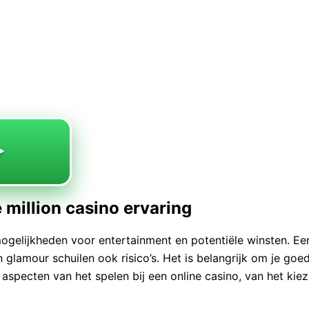
️
 million casino ervaring
ogelijkheden voor entertainment en potentiële winsten. Een
n glamour schuilen ook risico’s. Het is belangrijk om je go
e aspecten van het spelen bij een online casino, van het ki