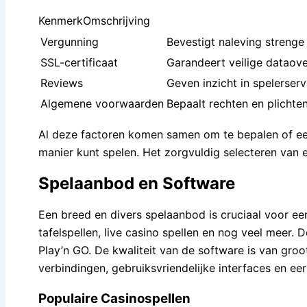
KenmerkOmschrijving
Vergunning
Bevestigt naleving strenge
SSL-certificaat
Garandeert veilige dataov
Reviews
Geven inzicht in spelerser
Algemene voorwaarden
Bepaalt rechten en plichte
Al deze factoren komen samen om te bepalen of een 
manier kunt spelen. Het zorgvuldig selecteren van ee
Spelaanbod en Software
Een breed en divers spelaanbod is cruciaal voor ee
tafelspellen, live casino spellen en nog veel mee
Play’n GO. De kwaliteit van de software is van groo
verbindingen, gebruiksvriendelijke interfaces en eerl
Populaire Casinospellen