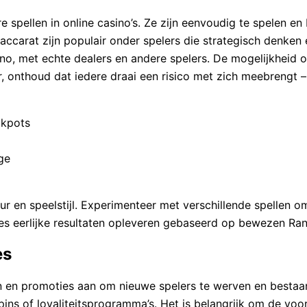
 spellen in online casino’s. Ze zijn eenvoudig te spelen e
 baccarat zijn populair onder spelers die strategisch denke
no, met echte dealers en andere spelers. De mogelijkheid o
, onthoud dat iedere draai een risico met zich meebrengt – z
ckpots
ge
r en speelstijl. Experimenteer met verschillende spellen o
games eerlijke resultaten opleveren gebaseerd op bewezen 
es
en en promoties aan om nieuwe spelers te werven en bestaa
pins of loyaliteitsprogramma’s. Het is belangrijk om de vo