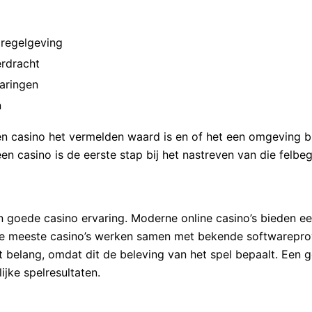
 regelgeving
erdracht
varingen
n
casino het vermelden waard is en of het een omgeving bied
n casino is de eerste stap bij het nastreven van die felbege
n goede casino ervaring. Moderne online casino’s bieden e
r. De meeste casino’s werken samen met bekende softwarepro
t belang, omdat dit de beleving van het spel bepaalt. Een 
ijke spelresultaten.