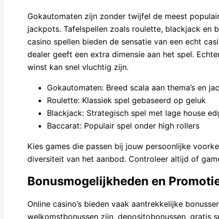
Gokautomaten zijn zonder twijfel de meest populaire
jackpots. Tafelspellen zoals roulette, blackjack en
casino spellen bieden de sensatie van een echt casi
dealer geeft een extra dimensie aan het spel. Echter
winst kan snel vluchtig zijn.
Gokautomaten: Breed scala aan thema’s en ja
Roulette: Klassiek spel gebaseerd op geluk
Blackjack: Strategisch spel met lage house ed
Baccarat: Populair spel onder high rollers
Kies games die passen bij jouw persoonlijke voorkeu
diversiteit van het aanbod. Controleer altijd of 
Bonusmogelijkheden en Promoti
Online casino’s bieden vaak aantrekkelijke bonuss
welkomstbonussen zijn, depositobonussen, gratis s