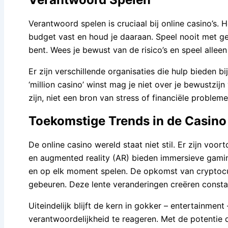
Verantwoord spelen is cruciaal bij online casino’s. 
budget vast en houd je daaraan. Speel nooit met ge
bent. Wees je bewust van de risico’s en speel alleen 
Er zijn verschillende organisaties die hulp bieden 
‘million casino’ winst mag je niet over je bewustzi
zijn, niet een bron van stress of financiële probleme
Toekomstige Trends in de Casino
De online casino wereld staat niet stil. Er zijn voo
en augmented reality (AR) bieden immersieve gamin
en op elk moment spelen. De opkomst van cryptocurre
gebeuren. Deze lente veranderingen creëren consta
Uiteindelijk blijft de kern in gokker – entertainment
verantwoordelijkheid te reageren. Met de potentie d