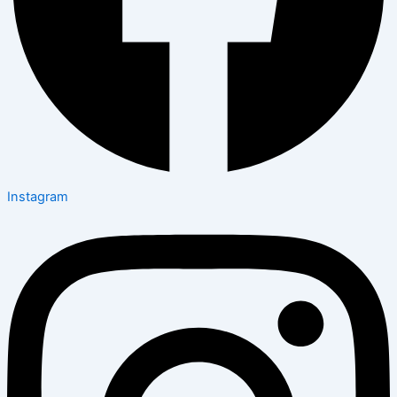
Instagram