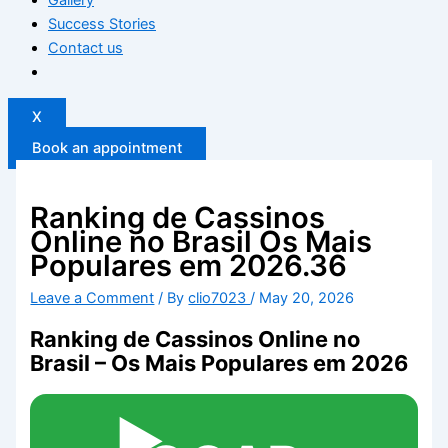
Success Stories
Contact us
X
Book an appointment
Ranking de Cassinos
Online no Brasil Os Mais
Populares em 2026.36
Leave a Comment
/ By
clio7023
/
May 20, 2026
Ranking de Cassinos Online no
Brasil – Os Mais Populares em 2026
▶️