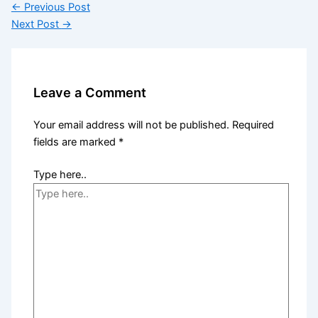
←
Previous Post
Next Post
→
Leave a Comment
Your email address will not be published.
Required
fields are marked
*
Type here..