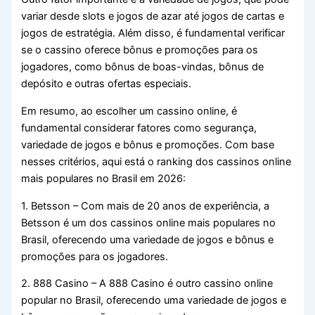
variar desde slots e jogos de azar até jogos de cartas e
jogos de estratégia. Além disso, é fundamental verificar
se o cassino oferece bônus e promoções para os
jogadores, como bônus de boas-vindas, bônus de
depósito e outras ofertas especiais.
Em resumo, ao escolher um cassino online, é
fundamental considerar fatores como segurança,
variedade de jogos e bônus e promoções. Com base
nesses critérios, aqui está o ranking dos cassinos online
mais populares no Brasil em 2026:
1. Betsson – Com mais de 20 anos de experiência, a
Betsson é um dos cassinos online mais populares no
Brasil, oferecendo uma variedade de jogos e bônus e
promoções para os jogadores.
2. 888 Casino – A 888 Casino é outro cassino online
popular no Brasil, oferecendo uma variedade de jogos e