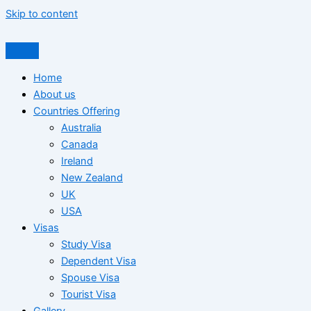
Skip to content
Home
About us
Countries Offering
Australia
Canada
Ireland
New Zealand
UK
USA
Visas
Study Visa
Dependent Visa
Spouse Visa
Tourist Visa
Gallery