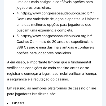
uma das mais antigas e confiáveis opções para
jogadores brasileiros.
4. https://www.congressosaudepublica.org.br/ :
Com uma variedade de jogos e apostas, a Unibet é
uma das melhores opções para jogadores que
buscam uma experiência completa.
5. https://www.congressosaudepublica.org.br/
Casino: Com mais de 20 anos de experiência, o
888 Casino é uma das mais antigas e confiáveis
opções para jogadores brasileiros.
Além disso, é importante lembrar que é fundamental
verificar as condições de cada cassino antes de se
registrar e começar a jogar. Isso inclui verificar a licença,
a segurança e a reputação do cassino.
Em resumo, as melhores plataformas de cassino online
para jogadores brasileiros são:
BitStarz