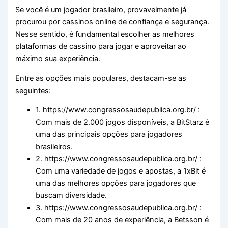
Se você é um jogador brasileiro, provavelmente já
procurou por cassinos online de confiança e segurança.
Nesse sentido, é fundamental escolher as melhores
plataformas de cassino para jogar e aproveitar ao
máximo sua experiência.
Entre as opções mais populares, destacam-se as
seguintes:
1. https://www.congressosaudepublica.org.br/ :
Com mais de 2.000 jogos disponíveis, a BitStarz é
uma das principais opções para jogadores
brasileiros.
2. https://www.congressosaudepublica.org.br/ :
Com uma variedade de jogos e apostas, a 1xBit é
uma das melhores opções para jogadores que
buscam diversidade.
3. https://www.congressosaudepublica.org.br/ :
Com mais de 20 anos de experiência, a Betsson é