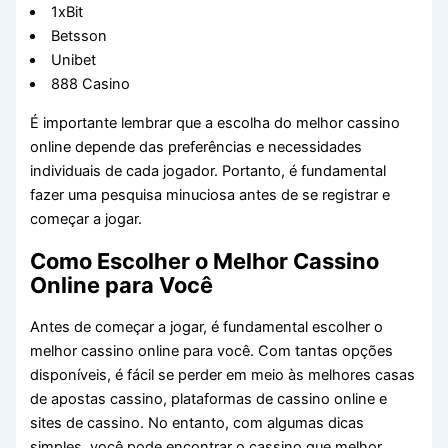
1xBit
Betsson
Unibet
888 Casino
É importante lembrar que a escolha do melhor cassino
online depende das preferências e necessidades
individuais de cada jogador. Portanto, é fundamental
fazer uma pesquisa minuciosa antes de se registrar e
começar a jogar.
Como Escolher o Melhor Cassino
Online para Você
Antes de começar a jogar, é fundamental escolher o
melhor cassino online para você. Com tantas opções
disponíveis, é fácil se perder em meio às melhores casas
de apostas cassino, plataformas de cassino online e
sites de cassino. No entanto, com algumas dicas
simples, você pode encontrar o cassino que melhor