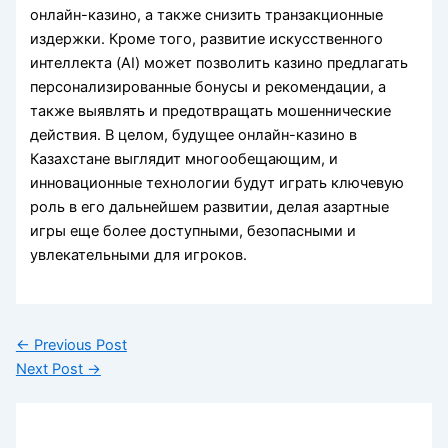
онлайн-казино, а также снизить транзакционные
издержки. Кроме того, развитие искусственного
интеллекта (AI) может позволить казино предлагать
персонализированные бонусы и рекомендации, а
также выявлять и предотвращать мошеннические
действия. В целом, будущее онлайн-казино в
Казахстане выглядит многообещающим, и
инновационные технологии будут играть ключевую
роль в его дальнейшем развитии, делая азартные
игры еще более доступными, безопасными и
увлекательными для игроков.
←
Previous Post
Next Post
→