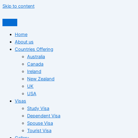
Skip to content
Home
About us
Countries Offering
Australia
Canada
Ireland
New Zealand
UK
USA
Visas
Study Visa
Dependent Visa
Spouse Visa
Tourist Visa
Gallery