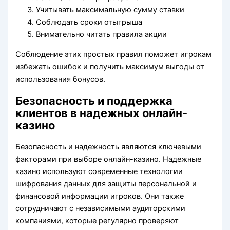
Учитывать максимальную сумму ставки
Соблюдать сроки отыгрыша
Внимательно читать правила акции
Соблюдение этих простых правил поможет игрокам
избежать ошибок и получить максимум выгоды от
использования бонусов.
Безопасность и поддержка
клиентов в надежных онлайн-
казино
Безопасность и надежность являются ключевыми
факторами при выборе онлайн-казино. Надежные
казино используют современные технологии
шифрования данных для защиты персональной и
финансовой информации игроков. Они также
сотрудничают с независимыми аудиторскими
компаниями, которые регулярно проверяют