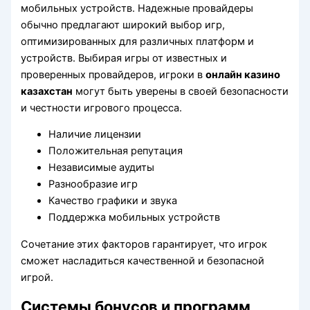
мобильных устройств. Надежные провайдеры
обычно предлагают широкий выбор игр,
оптимизированных для различных платформ и
устройств. Выбирая игры от известных и
проверенных провайдеров, игроки в
онлайн казино
казахстан
могут быть уверены в своей безопасности
и честности игрового процесса.
Наличие лицензии
Положительная репутация
Независимые аудиты
Разнообразие игр
Качество графики и звука
Поддержка мобильных устройств
Сочетание этих факторов гарантирует, что игрок
сможет насладиться качественной и безопасной
игрой.
Системы бонусов и программ