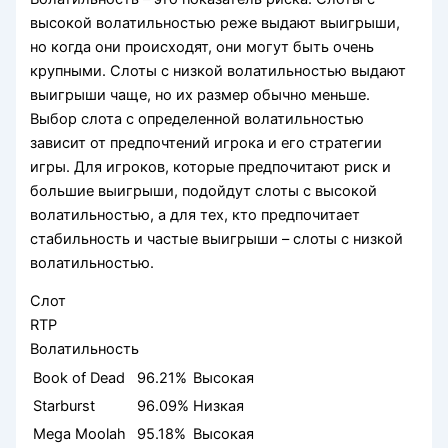
высокой волатильностью реже выдают выигрыши,
но когда они происходят, они могут быть очень
крупными. Слоты с низкой волатильностью выдают
выигрыши чаще, но их размер обычно меньше.
Выбор слота с определенной волатильностью
зависит от предпочтений игрока и его стратегии
игры. Для игроков, которые предпочитают риск и
большие выигрыши, подойдут слоты с высокой
волатильностью, а для тех, кто предпочитает
стабильность и частые выигрыши – слоты с низкой
волатильностью.
Слот
RTP
Волатильность
Book of Dead
96.21%
Высокая
Starburst
96.09%
Низкая
Mega Moolah
95.18%
Высокая