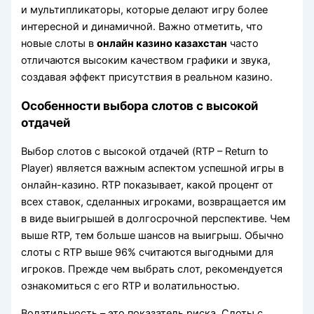
и мультипликаторы, которые делают игру более
интересной и динамичной. Важно отметить, что
новые слоты в
онлайн казино казахстан
часто
отличаются высоким качеством графики и звука,
создавая эффект присутствия в реальном казино.
Особенности выбора слотов с высокой
отдачей
Выбор слотов с высокой отдачей (RTP – Return to
Player) является важным аспектом успешной игры в
онлайн-казино. RTP показывает, какой процент от
всех ставок, сделанных игроками, возвращается им
в виде выигрышей в долгосрочной перспективе. Чем
выше RTP, тем больше шансов на выигрыш. Обычно
слоты с RTP выше 96% считаются выгодными для
игроков. Прежде чем выбрать слот, рекомендуется
ознакомиться с его RTP и волатильностью.
Волатильность – это показатель риска. Слоты с