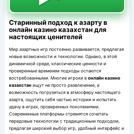
Старинный подход к азарту в
онлайн казино казахстан для
настоящих ценителей
Мир азартных игр постоянно развивается, предлагая
новые возможности и технологии. Однако, в этой
динамичной среде, классические ценности и
проверенные временем подходы остаются
востребованными. Многие игроки в
онлайн казино
казахстан
ищут не просто развлечение, а
возможность погрузиться в атмосферу настоящего
азарта, ощутить себя частью истории и испытать
удачу в играх, проверенных поколениями.
Современные платформы стремятся сочетать
передовые технологии с традиционным подходом,
предлагая широкий выбор игр, удобный интерфейс и