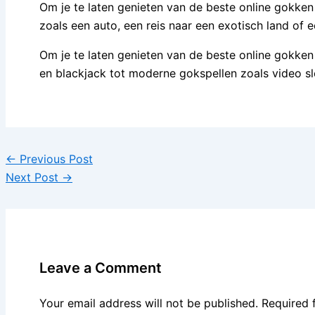
Om je te laten genieten van de beste online gokken 
zoals een auto, een reis naar een exotisch land of ee
Om je te laten genieten van de beste online gokken 
en blackjack tot moderne gokspellen zoals video slot
←
Previous Post
Next Post
→
Leave a Comment
Your email address will not be published.
Required 