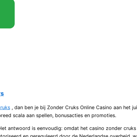
rs
cruks
, dan ben je bij Zonder Cruks Online Casino aan het jui
breed scala aan spellen, bonusacties en promoties.
et antwoord is eenvoudig: omdat het casino zonder cruks
utoriseerd en gereguleerd door de Nederlandse overheid, wa