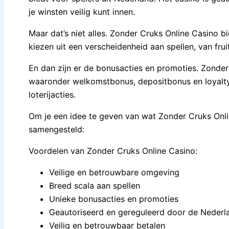
je winsten veilig kunt innen.
Maar dat’s niet alles. Zonder Cruks Online Casino b
kiezen uit een verscheidenheid aan spellen, van fru
En dan zijn er de bonusacties en promoties. Zonder
waaronder welkomstbonus, depositbonus en loyalty
loterijacties.
Om je een idee te geven van wat Zonder Cruks Onlin
samengesteld:
Voordelen van Zonder Cruks Online Casino:
Veilige en betrouwbare omgeving
Breed scala aan spellen
Unieke bonusacties en promoties
Geautoriseerd en gereguleerd door de Nederl
Veilig en betrouwbaar betalen