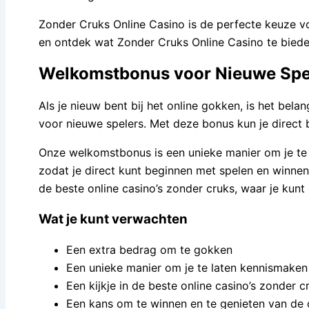
Zonder Cruks Online Casino is de perfecte keuze voo
en ontdek wat Zonder Cruks Online Casino te biede
Welkomstbonus voor Nieuwe Spe
Als je nieuw bent bij het online gokken, is het be
voor nieuwe spelers. Met deze bonus kun je direct 
Onze welkomstbonus is een unieke manier om je te
zodat je direct kunt beginnen met spelen en winnen
de beste online casino’s zonder cruks, waar je kun
Wat je kunt verwachten
Een extra bedrag om te gokken
Een unieke manier om je te laten kennismaken
Een kijkje in de beste online casino’s zonder c
Een kans om te winnen en te genieten van de 