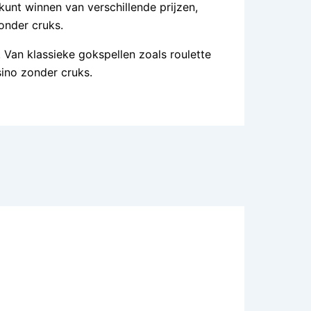
kunt winnen van verschillende prijzen,
zonder cruks.
 Van klassieke gokspellen zoals roulette
sino zonder cruks.