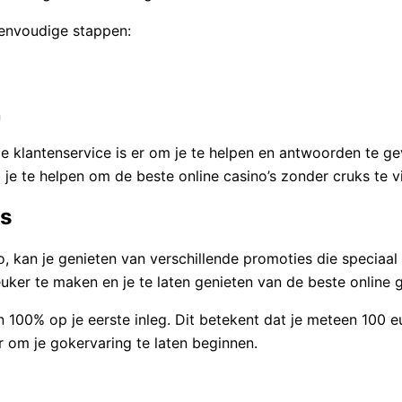
envoudige stappen:
n
 klantenservice is er om je te helpen en antwoorden te gev
je te helpen om de beste online casino’s zonder cruks te v
rs
o, kan je genieten van verschillende promoties die speciaal
uker te maken en je te laten genieten van de beste online 
100% op je eerste inleg. Dit betekent dat je meteen 100 eu
er om je gokervaring te laten beginnen.