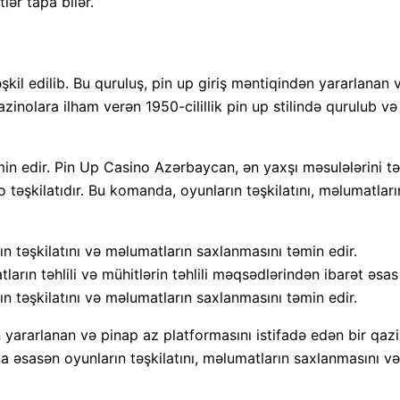
ər tapa bilər.
kil edilib. Bu quruluş, pin up giriş məntiqindən yararlanan 
zinolara ilham verən 1950-cilillik pin up stilində qurulub və
təmin edir. Pin Up Casino Azərbaycan, ən yaxşı məsulələrini 
 təşkilatıdır. Bu komanda, oyunların təşkilatını, məlumatları
ın təşkilatını və məlumatların saxlanmasını təmin edir.
arın təhlili və mühitlərin təhlili məqsədlərindən ibarət əsas iş
ın təşkilatını və məlumatların saxlanmasını təmin edir.
ararlanan və pinap az platformasını istifadə edən bir qazino 
a əsasən oyunların təşkilatını, məlumatların saxlanmasını v